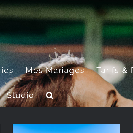
ries
Mes Mariages
Tarifs &
Studio