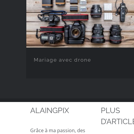
Mariage avec drone
Mariage avec drone
ALAINGPIX
PLUS
D’ARTICL
Grâce à ma passion, des