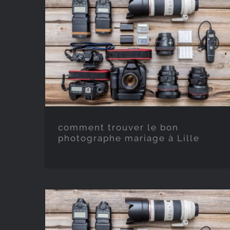
comment trouver le bon
photographe mariage à
Lille
comment trouver le bon
photographe mariage à Lille